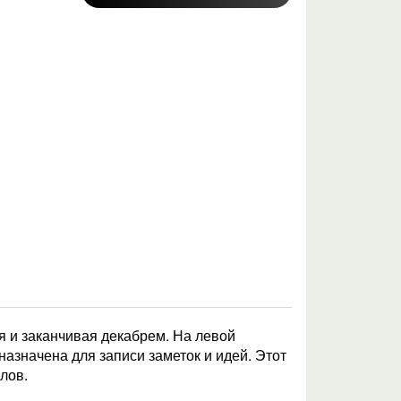
я и заканчивая декабрем. На левой
азначена для записи заметок и идей. Этот
лов.