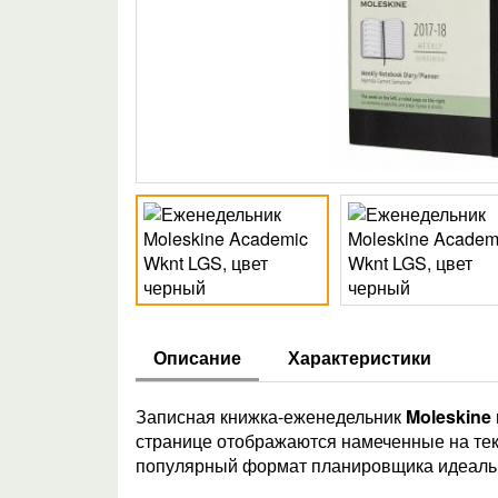
Описание
Характеристики
Записная книжка-еженедельник
Moleskine
странице отображаются намеченные на тек
популярный формат планировщика идеальн