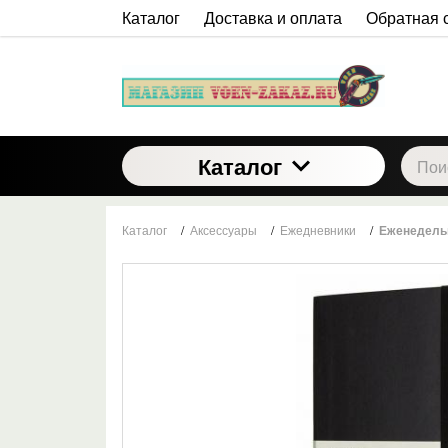
Каталог
Доставка и оплата
Обратная 
Каталог
Каталог
/
Аксессуары
/
Ежедневники
/
Еженедельн