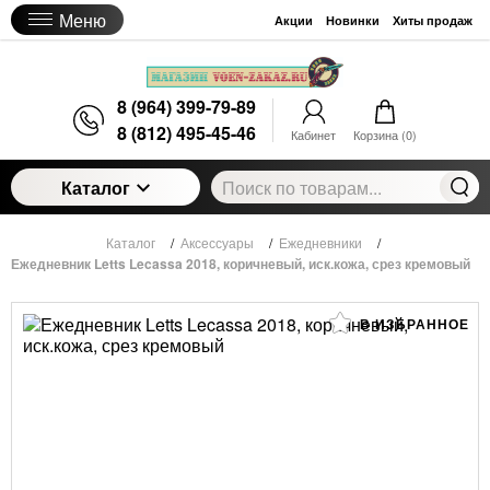
Меню
Акции
Новинки
Хиты продаж
8 (964) 399-79-89
8 (812) 495-45-46
Кабинет
Корзина (
0
)
Каталог
Каталог
/
Аксессуары
/
Ежедневники
/
Ежедневник Letts Lecassa 2018, коричневый, иск.кожа, срез кремовый
В ИЗБРАННОЕ