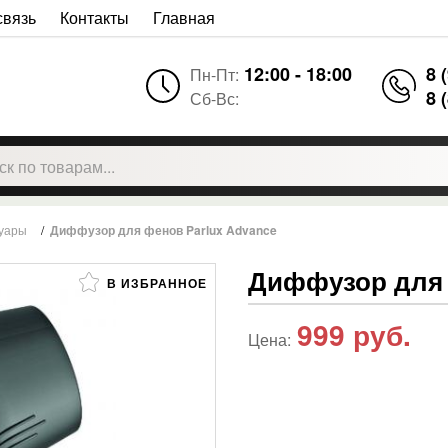
связь
Контакты
Главная
12:00 - 18:00
8 
Пн-Пт:
8 
Сб-Вс:
суары
/
Диффузор для фенов Parlux Advance
Диффузор для 
В ИЗБРАННОЕ
999
руб.
Цена: