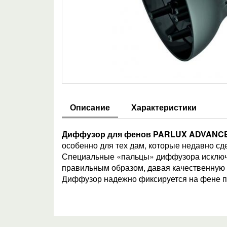
Описание
Характеристики
Диффузор для фенов PARLUX ADVANC
особенно для тех дам, которые недавно сд
Специальные «пальцы» диффузора исключаю
правильным образом, давая качественную 
Диффузор надежно фиксируется на фене п