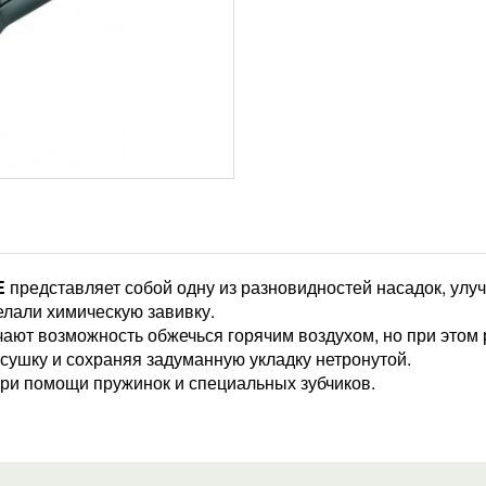
E
представляет собой одну из разновидностей насадок, улу
елали химическую завивку.
т возможность обжечься горячим воздухом, но при этом р
сушку и сохраняя задуманную укладку нетронутой.
ри помощи пружинок и специальных зубчиков.