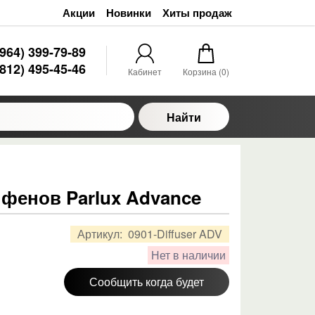
Акции
Новинки
Хиты продаж
(964) 399-79-89
(812) 495-45-46
Кабинет
Корзина (
0
)
Найти
фенов Parlux Advance
Артикул:
0901-Diffuser ADV
Нет в наличии
Сообщить когда будет