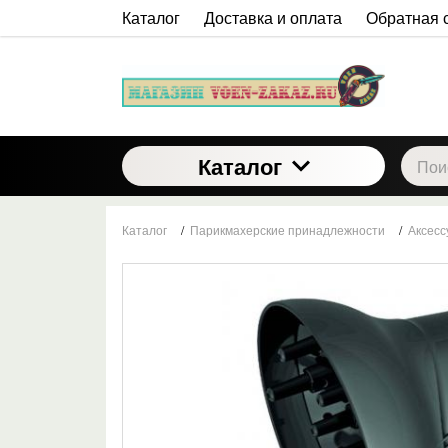
Каталог
Доставка и оплата
Обратная 
Каталог
Каталог
/
Парикмахерские принадлежности
/
Аксес