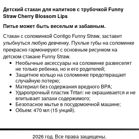
Детский стакан для напитков с трубочкой Funny
Straw Cherry Blossom Lips
Питье может быть веселым и забавным.
Стакан с соломинкой Contigo Funny Straw, заставит
улыбнуться любую девченку. Пухлые губы на соломинке
прекрасно гармонируют с основным рисунком на
детском стакане Funny Straw.
Необычные аксессуары на соломинке развеселят
не только ребенка, но и его родителей;
Защитное кольцо на соломинке предотвращает
случайную потерю;
Материал без содержания вредного BPA;
Ударопрочный пластик Tritan: не окрашивается и не
впитывает запахи содержимого;
Безопасное мытье в посудомоечной машине;
Объем: 470 мл (15 унций).
2026 год. Все права защищены.