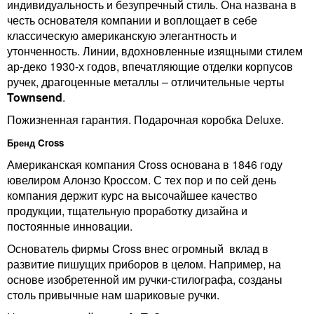
индивидуальность и безупречный стиль. Она названа в
честь основателя компании и
воплощает в себе
классическую американскую элегантность и
утонченность. Линии, вдохновленные изящными стилем
ар-деко 1930-х годов, впечатляющие отделки корпусов
ручек, драгоценные металлы – отличительные черты
Townsend
.
Пожизненная гарантия. Подарочная коробка Deluxe.
Бренд Cross
Американская компания Cross основана в 1846 году
ювелиром Алонзо Кроссом. С тех пор и по сей день
компания держит курс на высочайшее качество
продукции, тщательную проработку дизайна и
постоянные инновации.
Основатель фирмы Cross внес огромный вклад в
развитие пишущих приборов в целом. Например, на
основе изобретенной им ручки-стилографа, созданы
столь привычные нам шариковые ручки.