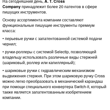
На сегодняшний день,
A. T. Cross
Company
принадлежит более 20 патентов в сфере
пишущих инструментов.
Основу ассортимента компании составляют
функциональные пишущие инструменты премиум
класса:
• перьевые ручки
с запатентованной системой подачи
чернил;
• ручки-роллеры
с системой Selectip, позволяющей
владельцу использовать различные виды стержней
(шариковый, роллер или капиллярный);
• шариковые ручки
с гидравлическим механизмом
выдвижения стержня. При этом шариковую ручку Cross
можно легко преобразовать в механический карандаш
при помощи специального конвертера Switch-it, который
также является запатентованным изобретением
компании.