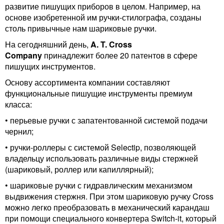
развитие пишущих приборов в целом. Например, на
основе изобретенной им ручки-стилографа, созданы
столь привычные нам шариковые ручки.
На сегодняшний день,
A. T. Cross
Company
принадлежит более 20 патентов в сфере
пишущих инструментов.
Основу ассортимента компании составляют
функциональные пишущие инструменты премиум
класса:
• перьевые ручки
с запатентованной системой подачи
чернил;
• ручки-роллеры
с системой Selectip, позволяющей
владельцу использовать различные виды стержней
(шариковый, роллер или капиллярный);
• шариковые ручки
с гидравлическим механизмом
выдвижения стержня. При этом шариковую ручку Cross
можно легко преобразовать в механический карандаш
при помощи специального конвертера Switch-it, который