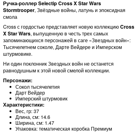
Ручка-роллер Selectip Cross X Star Wars
Stormtrooper
, Звёздные войны, латунь и эпоксидная
смола
Cross с гордостью представляет новую коллекцию
Cross
X Star Wars
, выпущенную в честь трех самых
запоминающихся персонажей в саге «Звездных войн»:
Тысячелетнем соколе, Дарте Вейдере и Имперском
штурмовике.
Ни один поклонник Звездных войн не останется
равнодушным к этой новой смелой коллекции.
Персонажи:
Сокол тысячелетия
Дарт Вейдер
Имперский штурмовик
Характеристики:
Вес, гр: 37
Длина, см: 14.6
Ширина, см: 1.47
Упаковка: тематическая коробка Премиум