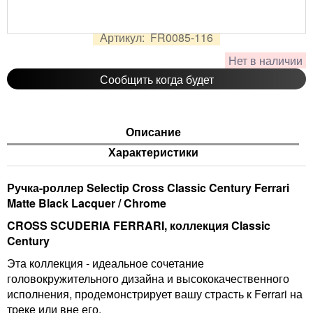
5 350
руб.
Цена:
Артикул:
FR0085-116
Нет в наличии
Сообщить когда будет
Описание
Характеристики
Ручка-роллер Selectip Cross Classic Century Ferrari
Matte Black Lacquer / Chrome
CROSS SCUDERIA FERRARI, коллекция Classic
Century
Эта коллекция - идеальное сочетание
головокружительного дизайна и высококачественного
исполнения, продемонстрирует вашу страсть к Ferrari на
треке или вне его.