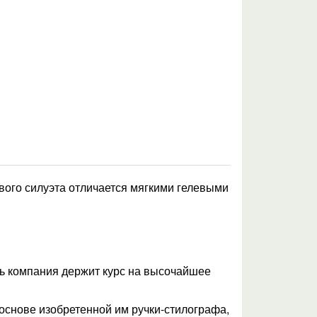
вого силуэта отличается мягкими гелевыми
нь компания держит курс на высочайшее
основе изобретенной им ручки-стилографа,