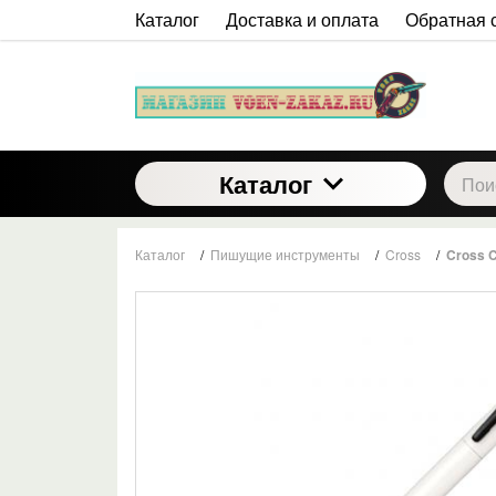
Каталог
Доставка и оплата
Обратная 
Каталог
Каталог
/
Пишущие инструменты
/
Cross
/
Cross C