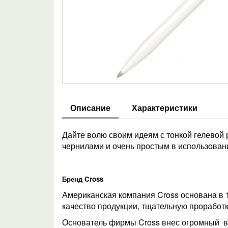
Описание
Характеристики
Дайте волю своим идеям с тонкой гелевой
чернилами и очень простым в использова
Бренд Cross
Американская компания Cross основана в 1
качество продукции, тщательную проработ
Основатель фирмы Cross внес огромный вк