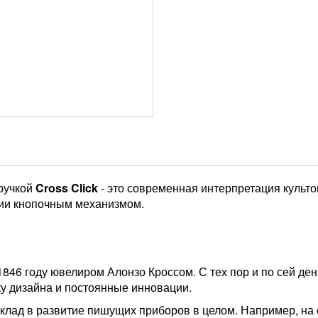
 ручкой
Cross Click
- это современная интерпретация культо
нии кнопочным механизмом.
846 году ювелиром Алонзо Кроссом. С тех пор и по сей де
ку дизайна и постоянные инновации.
лад в развитие пишущих приборов в целом. Например, на 