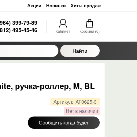
Акции
Новинки
Хиты продаж
(964) 399-79-89
(812) 495-45-46
Кабинет
Корзина (
0
)
Найти
hite, ручка-роллер, M, BL
Артикул:
AT0625-3
Нет в наличии
Сообщить когда будет