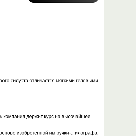
вого силуэта отличается мягкими гелевыми
нь компания держит курс на высочайшее
основе изобретенной им ручки-стилографа,