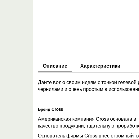
Описание
Характеристики
Дайте волю своим идеям с тонкой гелевой
чернилами и очень простым в использова
Бренд Cross
Американская компания Cross основана в 1
качество продукции, тщательную проработ
Основатель фирмы Cross внес огромный вк