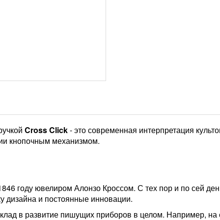
 ручкой
Cross Click
- это современная интерпретация культо
нии кнопочным механизмом.
846 году ювелиром Алонзо Кроссом. С тех пор и по сей де
ку дизайна и постоянные инновации.
лад в развитие пишущих приборов в целом. Например, на 