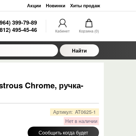
Акции
Новинки
Хиты продаж
(964) 399-79-89
(812) 495-45-46
Кабинет
Корзина (
0
)
Найти
ustrous Chrome, ручка-
Артикул:
AT0625-1
Нет в наличии
Сообщить когда будет