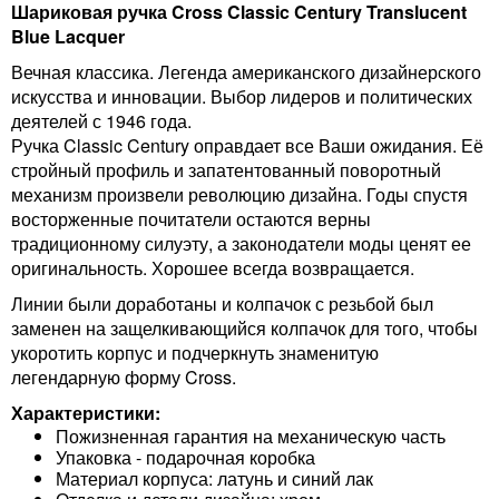
Шариковая ручка Cross Classic Century Translucent
Blue Lacquer
Вечная классика. Легенда американского дизайнерского
искусства и инновации. Выбор лидеров и политических
деятелей с 1946 года.
Ручка Classic Century оправдает все Ваши ожидания. Её
стройный профиль и запатентованный поворотный
механизм произвели революцию дизайна. Годы спустя
восторженные почитатели остаются верны
традиционному силуэту, а законодатели моды ценят ее
оригинальность. Хорошее всегда возвращается.
Линии были доработаны и колпачок с резьбой был
заменен на защелкивающийся колпачок для того, чтобы
укоротить корпус и подчеркнуть знаменитую
легендарную форму Cross.
Характеристики:
Пожизненная гарантия на механическую часть
Упаковка - подарочная коробка
Материал корпуса: латунь и синий лак