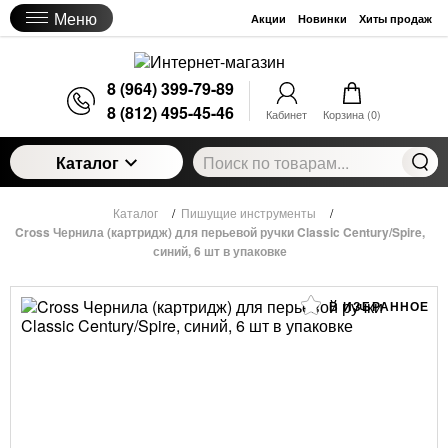
Меню
Акции
Новинки
Хиты продаж
8 (964) 399-79-89
8 (812) 495-45-46
Кабинет
Корзина (
0
)
Каталог
Каталог
/
Пишущие инструменты
/
Cross Чернила (картридж) для перьевой ручки Classic Century/Spire,
синий, 6 шт в упаковке
В ИЗБРАННОЕ