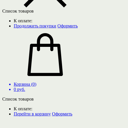
Список товаров
К оплате:
Продолжить покупки
Оформить
Корзина (
0
)
0
руб.
Список товаров
К оплате:
Перейти в корзину
Оформить