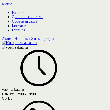
Меню
Каталог
Доставка и оплата
Обратная связь
Контакты
Главная
Акции
Новинки
Хиты продаж
voen-zakaz.ru
Пн-Пт:
12:00 - 18:00
Сб-Вс: