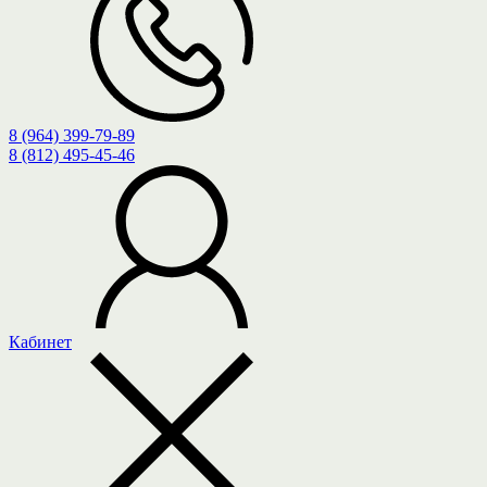
8 (964) 399-79-89
8 (812) 495-45-46
Кабинет