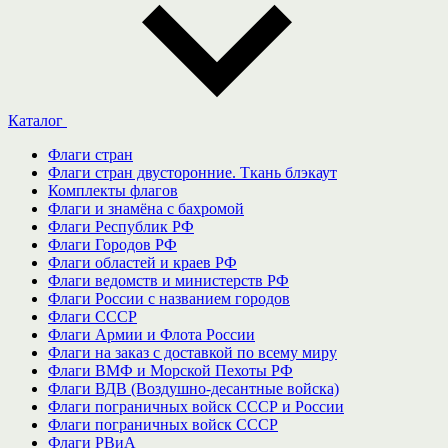
Каталог
Флаги стран
Флаги стран двусторонние. Ткань блэкаут
Комплекты флагов
Флаги и знамёна с бахромой
Флаги Республик РФ
Флаги Городов РФ
Флаги областей и краев РФ
Флаги ведомств и министерств РФ
Флаги России с названием городов
Флаги СССР
Флаги Армии и Флота России
Флаги на заказ с доставкой по всему миру
Флаги ВМФ и Морской Пехоты РФ
Флаги ВДВ (Воздушно-десантные войска)
Флаги пограничных войск СССР и России
Флаги пограничных войск СССР
Флаги РВиА