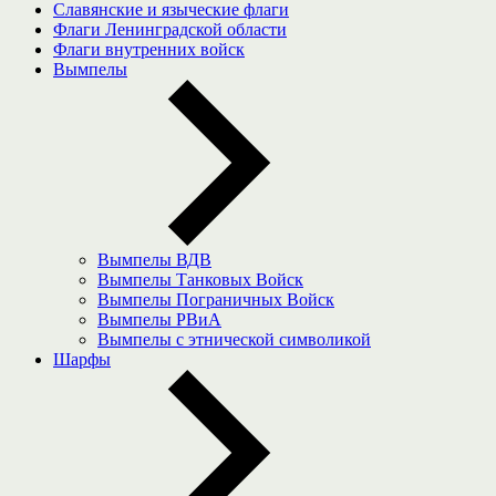
Славянские и языческие флаги
Флаги Ленинградской области
Флаги внутренних войск
Вымпелы
Вымпелы ВДВ
Вымпелы Танковых Войск
Вымпелы Пограничных Войск
Вымпелы РВиА
Вымпелы с этнической символикой
Шарфы