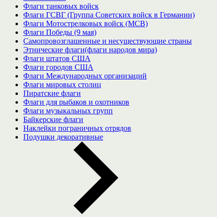
Флаги танковых войск
Флаги ГСВГ (Группа Советских войск в Германии)
Флаги Мотострелковых войск (МСВ)
Флаги Победы (9 мая)
Самопровозглашенные и несуществующие страны
Этнические флаги(флаги народов мира)
Флаги штатов США
Флаги городов США
Флаги Международных организаций
Флаги мировых столиц
Пиратские флаги
Флаги для рыбаков и охотников
Флаги музыкальных групп
Байкерские флаги
Наклейки пограничных отрядов
Подушки декоративные