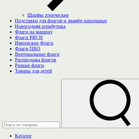
Шарфы этнические
Подставки для флагов и знамён напольные
Новогодняя атрибутика
Флаги на машину
Флаги РВСН
Имперские Флаги
Флаги ПВО
Вертикальные флаги
Распродажа флагов
Разные флаги
Товары для детей
Каталог