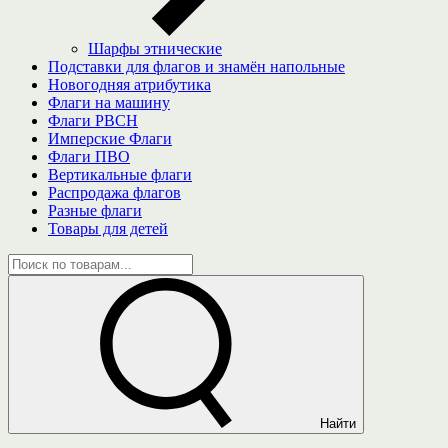
Шарфы этнические
Подставки для флагов и знамён напольные
Новогодняя атрибутика
Флаги на машину
Флаги РВСН
Имперские Флаги
Флаги ПВО
Вертикальные флаги
Распродажа флагов
Разные флаги
Товары для детей
Найти