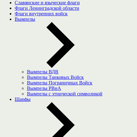
Славянские и языческие флаги
Флаги Ленинградской области
Флаги внутренних войск
Вымпелы
Вымпелы ВДВ
Вымпелы Танковых Войск
Вымпелы Пограничных Войск
Вымпелы РВиА
Вымпелы с этнической символикой
Шарфы