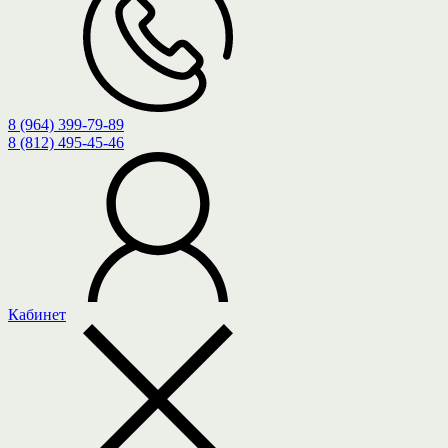
8 (964) 399-79-89
8 (812) 495-45-46
Кабинет