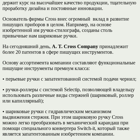
держит курс на высочайшее качество продукции, тщательную
проработку дизайна и постоянные инновации.
Основатель фирмы Cross внес огромный вклад в развитие
пишущих приборов в целом. Например, на основе
изобретенной им ручки-стилографа, созданы столь
привычные нам шариковые ручки.
На сегодняшний день,
A. T. Cross Company
принадлежит
более 20 патентов в сфере пишущих инструментов.
Основу ассортимента компании составляют функциональные
пишущие инструменты премиум класса:
• перьевые ручки
с запатентованной системой подачи чернил;
• ручки-роллеры
с системой Selectip, позволяющей владельцу
использовать различные виды стержней (шариковый, роллер
или капиллярный);
• шариковые ручки
с гидравлическим механизмом
выдвижения стержня. При этом шариковую ручку Cross
можно легко преобразовать в механический карандаш при
помощи специального конвертера Switch-it, который также
является запатентованным изобретением компании.