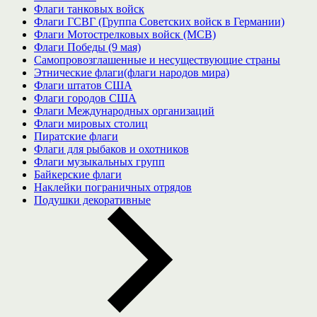
Флаги танковых войск
Флаги ГСВГ (Группа Советских войск в Германии)
Флаги Мотострелковых войск (МСВ)
Флаги Победы (9 мая)
Самопровозглашенные и несуществующие страны
Этнические флаги(флаги народов мира)
Флаги штатов США
Флаги городов США
Флаги Международных организаций
Флаги мировых столиц
Пиратские флаги
Флаги для рыбаков и охотников
Флаги музыкальных групп
Байкерские флаги
Наклейки пограничных отрядов
Подушки декоративные