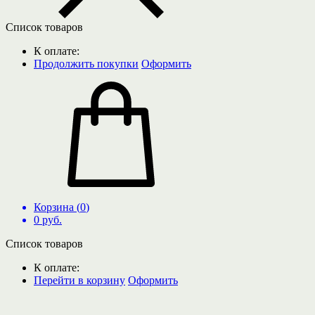
Список товаров
К оплате:
Продолжить покупки
Оформить
Корзина (
0
)
0
руб.
Список товаров
К оплате:
Перейти в корзину
Оформить