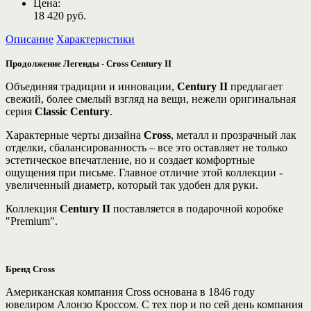
Цена:
18 420
руб.
Описание
Характеристики
Продолжение Легенды -
Cross
Century
II
Объединяя традиции и инновации,
Century
II
предлагает
свежий, более смелый взгляд на вещи, нежели оригинальная
серия
Classic Century
.
Характерные черты дизайна
Cross
, металл и прозрачный лак
отделки, сбалансированность – все это оставляет не только
эстетическое впечатление, но и создает комфортные
ощущения при письме. Главное отличие этой коллекции -
увеличенный диаметр, который так удобен для руки.
Коллекция
Century II
поставляется в подарочной коробке
"Premium".
Бренд Cross
Американская компания Cross основана в 1846 году
ювелиром Алонзо Кроссом. С тех пор и по сей день компания