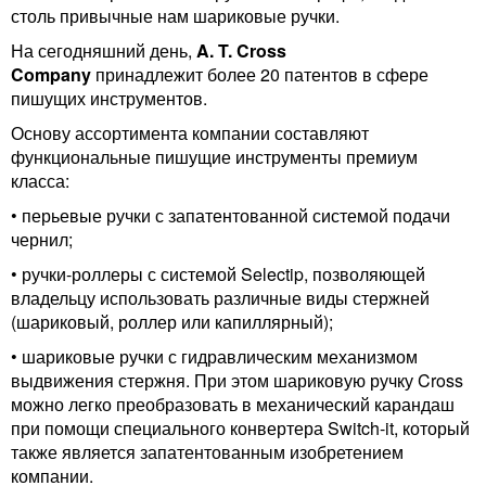
столь привычные нам шариковые ручки.
На сегодняшний день,
A. T. Cross
Company
принадлежит более 20 патентов в сфере
пишущих инструментов.
Основу ассортимента компании составляют
функциональные пишущие инструменты премиум
класса:
• перьевые ручки
с запатентованной системой подачи
чернил;
• ручки-роллеры
с системой Selectip, позволяющей
владельцу использовать различные виды стержней
(шариковый, роллер или капиллярный);
• шариковые ручки
с гидравлическим механизмом
выдвижения стержня. При этом шариковую ручку Cross
можно легко преобразовать в механический карандаш
при помощи специального конвертера Switch-it, который
также является запатентованным изобретением
компании.