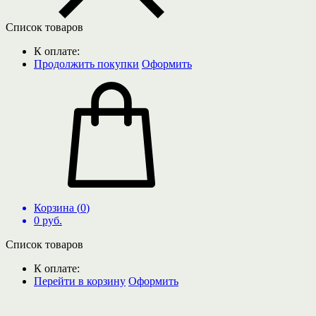
Список товаров
К оплате:
Продолжить покупки
Оформить
Корзина (
0
)
0
руб.
Список товаров
К оплате:
Перейти в корзину
Оформить