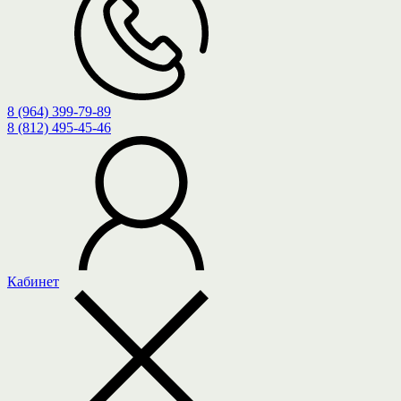
8 (964) 399-79-89
8 (812) 495-45-46
Кабинет