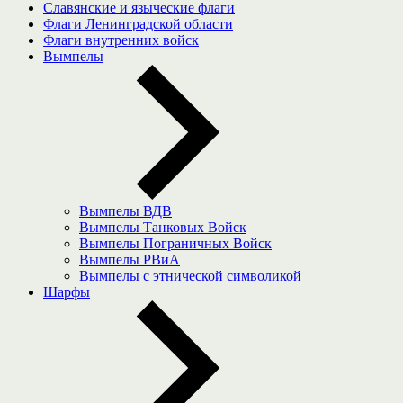
Славянские и языческие флаги
Флаги Ленинградской области
Флаги внутренних войск
Вымпелы
Вымпелы ВДВ
Вымпелы Танковых Войск
Вымпелы Пограничных Войск
Вымпелы РВиА
Вымпелы с этнической символикой
Шарфы