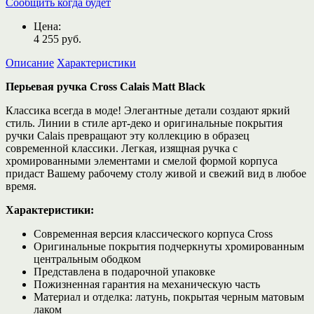
Сообщить когда будет
Цена:
4 255
руб.
Описание
Характеристики
Перьевая ручка Cross Calais Matt Black
Классика всегда в моде! Элегантные детали создают яркий
стиль. Линии в стиле арт-деко и оригинальные покрытия
ручки Calais превращают эту коллекцию в образец
современной классики. Легкая, изящная ручка с
хромированными элементами и смелой формой корпуса
придаст Вашему рабочему столу живой и свежий вид в любое
время.
Характеристики:
Современная версия классического корпуса Cross
Оригинальные покрытия подчеркнуты хромированным
центральным ободком
Представлена в подарочной упаковке
Пожизненная гарантия на механическую часть
Материал и отделка: латунь, покрытая
черным матовым
лаком