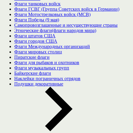
Флаги танковых войск
Флаги ГСВГ (Группа Советских войск в Германии)
Флаги Мотострелковых войск (МСВ)
Флаги Победы (9 мая)
Самопровозглашенные и несуществующие страны
Этнические флаги(флаги народов мира)
Флаги штатов США
Флаги городов США
Флаги Международных организаций
Флаги мировых столиц
Пиратские флаги
Флаги для рыбаков и охотников
Флаги музыкальных групп
Байкерские флаги
Наклейки пограничных отрядов
Подушки декоративные