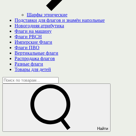
Шарфы этнические
Подставки для флагов и знамён напольные
Новогодняя атрибутика
Флаги на машину
Флаги РВСН
Имперские Флаги
Флаги ПВО
Вертикальные флаги
Распродажа флагов
Разные флаги
Товары для детей
Найти