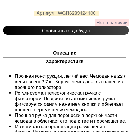
7 092
руб.
Цена:
Артикул:
WGR6283424100
Нет в наличии
Сообщить когда будет
Описание
Характеристики
Прочная конструкция, легкий вес. Чемодан на 22 л
весит всего 2,7 кг. Корпус чемодана выполнен из
прочного полиэстера.
Регулируемая телескопическая ручка с
фиксатором. Выдвижная алюминиевая ручка
фиксируется одним нажатием кнопки и облегчает
процесс перемещения чемодана.
Прочная ручка для переноски в верхней части
чемодана облегчает его поднятие и перемещение.
Максимальная организация размещения
багажа. Чемодан имеет вместительное отделение с