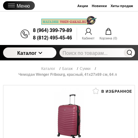
Меню
Акции
Новинки
Хиты продаж
8 (964) 399-79-89
8 (812) 495-45-46
Кабинет
Корзина (
0
)
Каталог
Каталог
/
Багаж
/
Сумки
/
Чемодан Wenger Fribourg, красный, 41х27х69 см, 64 л
В ИЗБРАННОЕ