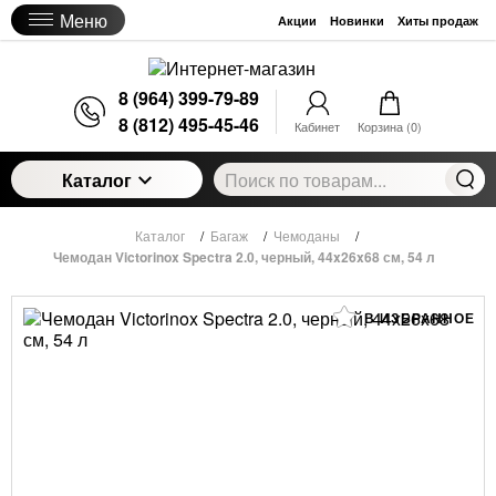
Меню
Акции
Новинки
Хиты продаж
8 (964) 399-79-89
8 (812) 495-45-46
Кабинет
Корзина (
0
)
Каталог
Каталог
/
Багаж
/
Чемоданы
/
Чемодан Victorinox Spectra 2.0, черный, 44x26x68 см, 54 л
В ИЗБРАННОЕ