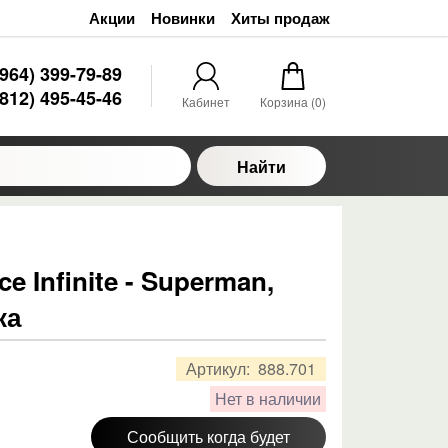
Акции
Новинки
Хиты продаж
(964) 399-79-89
(812) 495-45-46
Кабинет
Корзина (
0
)
Найти
e Infinite - Superman,
ка
Артикул:
888.701
Нет в наличии
Сообщить когда будет