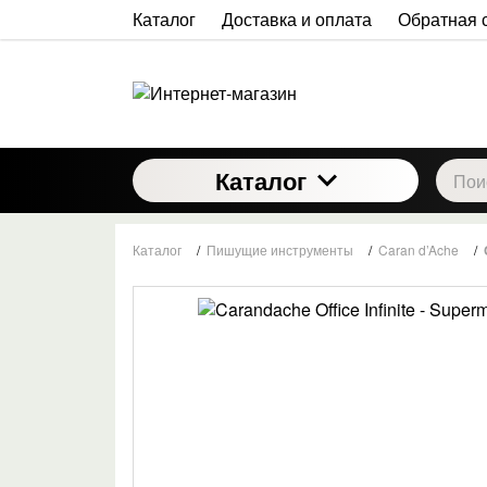
Каталог
Доставка и оплата
Обратная 
Каталог
Каталог
/
Пишущие инструменты
/
Caran d’Ache
/