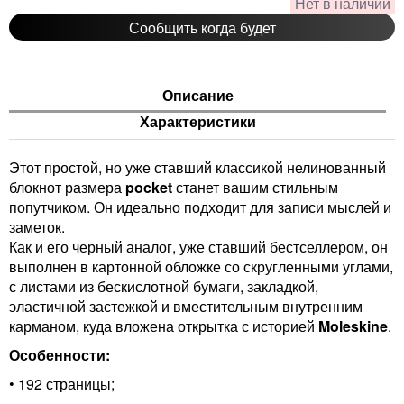
Нет в наличии
Сообщить когда будет
Описание
Характеристики
Этот простой, но уже ставший классикой нелинованный
блокнот размера
pocket
станет вашим стильным
попутчиком. Он идеально подходит для записи мыслей и
заметок.
Как и его черный аналог, уже ставший бестселлером, он
выполнен в картонной обложке со скругленными углами,
с листами из бескислотной бумаги, закладкой,
эластичной застежкой и вместительным внутренним
карманом, куда вложена открытка с историей
Moleskine
.
Особенности:
• 192 страницы;