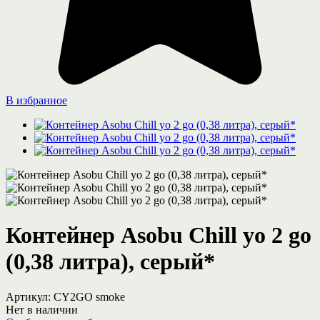
В избранное
Контейнер Asobu Chill yo 2 go
(0,38 литра), серый*
Артикул:
CY2GO smoke
Нет в наличии