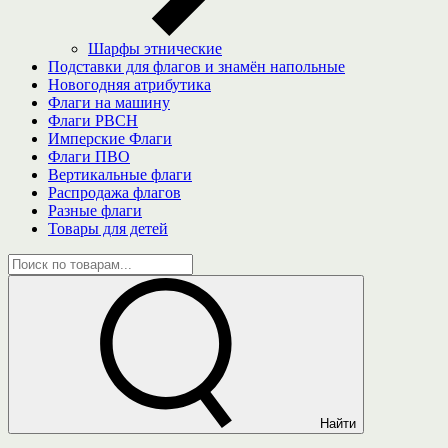
Шарфы этнические
Подставки для флагов и знамён напольные
Новогодняя атрибутика
Флаги на машину
Флаги РВСН
Имперские Флаги
Флаги ПВО
Вертикальные флаги
Распродажа флагов
Разные флаги
Товары для детей
Найти