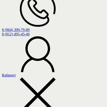
8 (964) 399-79-89
8 (812) 495-45-46
Кабинет