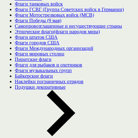
Флаги танковых войск
Флаги ГСВГ (Группа Советских войск в Германии)
Флаги Мотострелковых войск (МСВ)
Флаги Победы (9 мая)
Самопровозглашенные и несуществующие страны
Этнические флаги(флаги народов мира)
Флаги штатов США
Флаги городов США
Флаги Международных организаций
Флаги мировых столиц
Пиратские флаги
Флаги для рыбаков и охотников
Флаги музыкальных групп
Байкерские флаги
Наклейки пограничных отрядов
Подушки декоративные