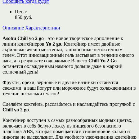
Сообщить когда будет
Цена:
850
руб.
Описание
Характеристики
Asobu Chill yo 2 go
- это новое творческое дополнение к
линии контейнеров
Yo 2 go.
Контейнер имеет двойные
акриловые ячеистые стенки, заполненные нетоксичным
гелем. Этот инновационный гель застывает в течение одного
часа, а в результате содержимое Вашего
Chill
Yo 2 Go
останется охлажденным намного дольше даже в жаркий
солнечный день!
Фрукты, орехи, зерновые и другие начинки останутся
свежими, а ваш йогурт или мороженое будут охлажденными в
течение нескольких часов!
Сделайте коктейль, расслабьтесь и наслаждайтесь прогулкой с
Chill yo 2 go
.
Контейнер доступен в самых разнообразных модных цветах,
включает в себя белую ложку из пищевого безопасного
пластика ABS, которая помещается в силиконовое кольцо и
никогда не выскользнет. Для удобного удерживания контейнер