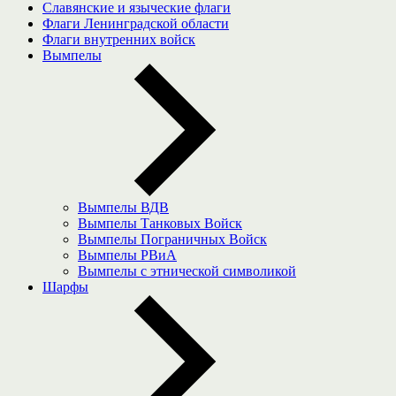
Славянские и языческие флаги
Флаги Ленинградской области
Флаги внутренних войск
Вымпелы
Вымпелы ВДВ
Вымпелы Танковых Войск
Вымпелы Пограничных Войск
Вымпелы РВиА
Вымпелы с этнической символикой
Шарфы