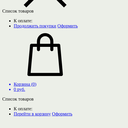
Список товаров
К оплате:
Продолжить покупки
Оформить
Корзина (
0
)
0
руб.
Список товаров
К оплате:
Перейти в корзину
Оформить